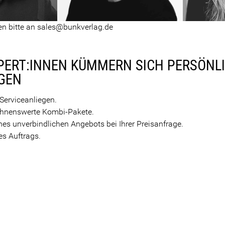
en bitte an sales@bunkverlag.de
PERT:INNEN KÜMMERN SICH PERSÖNL
EGEN
 Serviceanliegen.
ohnenswerte Kombi-Pakete.
nes unverbindlichen Angebots bei Ihrer Preisanfrage.
es Auftrags.