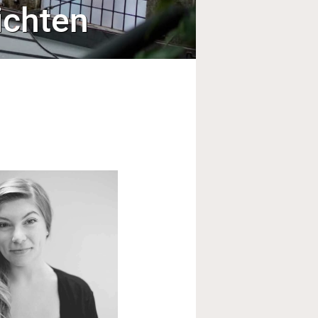
ichten