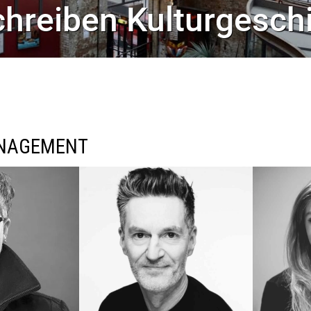
chreiben Kulturgesch
NAGEMENT