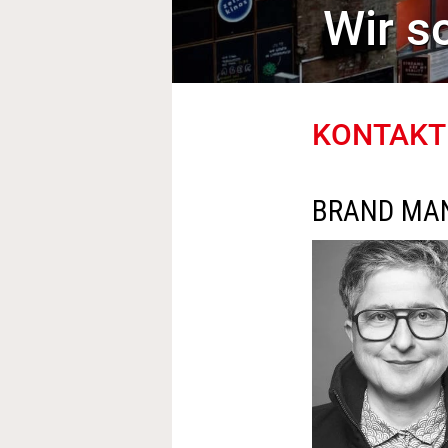
Wir s
KONTAKT
BRAND MA