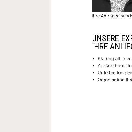
Ihre Anfragen send
UNSERE EX
IHRE ANLI
Klärung all Ihrer
Auskunft über l
Unterbreitung ei
Organisation Ihr